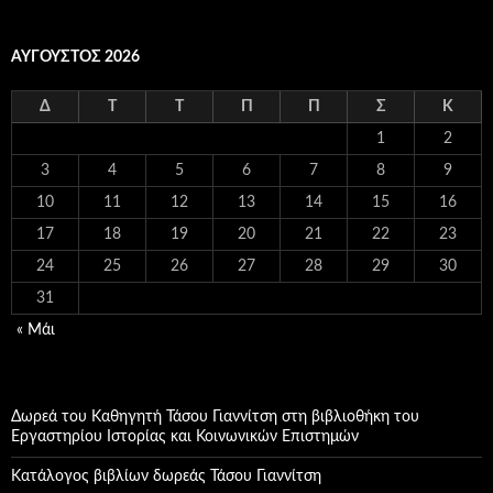
ΑΎΓΟΥΣΤΟΣ 2026
Δ
Τ
Τ
Π
Π
Σ
Κ
1
2
3
4
5
6
7
8
9
10
11
12
13
14
15
16
17
18
19
20
21
22
23
24
25
26
27
28
29
30
31
« Μάι
Δωρεά του Καθηγητή Τάσου Γιαννίτση στη βιβλιοθήκη του
Εργαστηρίου Ιστορίας και Κοινωνικών Επιστημών
Κατάλογος βιβλίων δωρεάς Τάσου Γιαννίτση