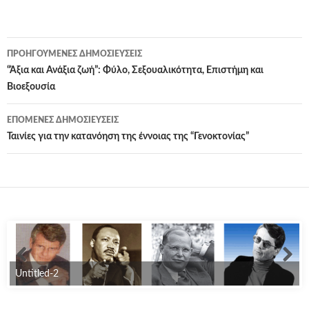
Πλοήγηση
ΠΡΟΗΓΟΎΜΕΝΕΣ ΔΗΜΟΣΙΕΎΣΕΙΣ
άρθρων
“Άξια και Ανάξια ζωή”: Φύλο, Σεξουαλικότητα, Επιστήμη και
Βιοεξουσία
ΕΠΌΜΕΝΕΣ ΔΗΜΟΣΙΕΎΣΕΙΣ
Ταινίες για την κατανόηση της έννοιας της “Γενοκτονίας”
Untitled-2