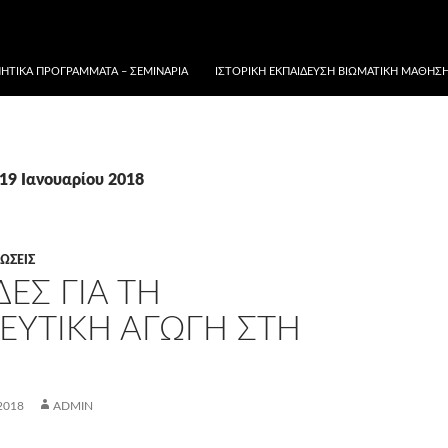
ΗΤΙΚΆ ΠΡΟΓΡΆΜΜΑΤΑ – ΣΕΜΙΝΆΡΙΑ
ΙΣΤΟΡΙΚΉ ΕΚΠΑΊΔΕΥΣΗ ΒΙΩΜΑΤΙΚΉ ΜΆΘΗΣΗ 
19 Ιανουαρίου 2018
ΏΣΕΙΣ
ΕΣ ΓΙΑ ΤΗ
ΕΥΤΙΚΉ ΑΓΩΓΉ ΣΤΗ
2018
ADMIN