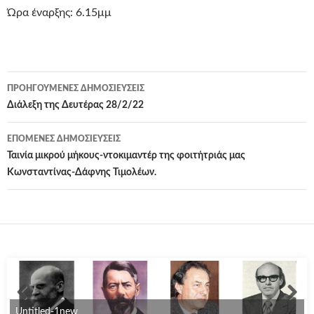
Ώρα έναρξης: 6.15μμ
Πλοήγηση
ΠΡΟΗΓΟΎΜΕΝΕΣ ΔΗΜΟΣΙΕΎΣΕΙΣ
άρθρων
Διάλεξη της Δευτέρας 28/2/22
ΕΠΌΜΕΝΕΣ ΔΗΜΟΣΙΕΎΣΕΙΣ
Ταινία μικρού μήκους-ντοκιμαντέρ της φοιτήτριάς μας
Κωνσταντίνας-Δάφνης Τιμολέων.