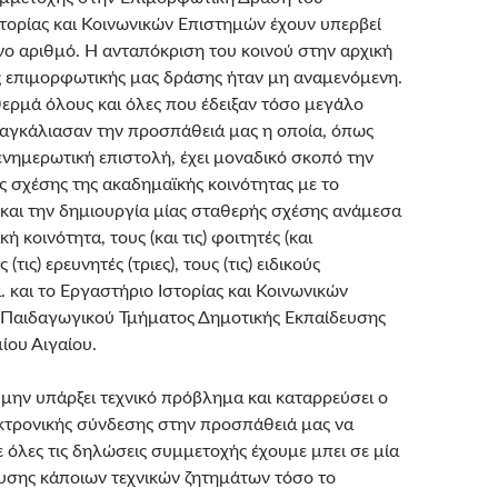
τορίας και Κοινωνικών Επιστημών έχουν υπερβεί
νο αριθμό. Η ανταπόκριση του κοινού στην αρχική
 επιμορφωτικής μας δράσης ήταν μη αναμενόμενη.
ερμά όλους και όλες που έδειξαν τόσο μεγάλο
 αγκάλιασαν την προσπάθειά μας η οποία, όπως
ενημερωτική επιστολή, έχει μοναδικό σκοπό την
 σχέσης της ακαδημαϊκής κοινότητας με το
 και την δημιουργία μίας σταθερής σχέσης ανάμεσα
ή κοινότητα, τους (και τις) φοιτητές (και
 (τις) ερευνητές (τριες), τους (τις) ειδικούς
. και το Εργαστήριο Ιστορίας και Κοινωνικών
 Παιδαγωγικού Τμήματος Δημοτικής Εκπαίδευσης
ίου Αιγαίου.
 μην υπάρξει τεχνικό πρόβλημα και καταρρεύσει ο
τρονικής σύνδεσης στην προσπάθειά μας να
 όλες τις δηλώσεις συμμετοχής έχουμε μπει σε μία
λυσης κάποιων τεχνικών ζητημάτων τόσο το