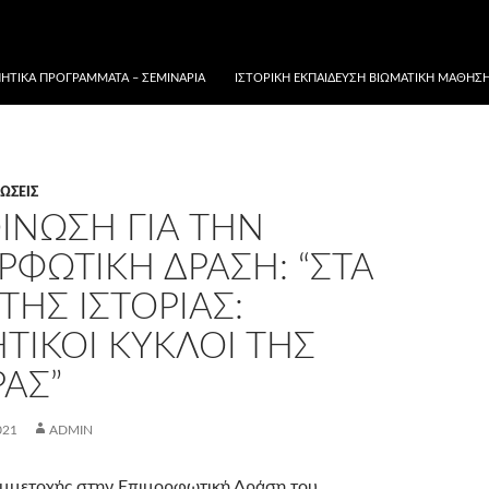
ΗΤΙΚΆ ΠΡΟΓΡΆΜΜΑΤΑ – ΣΕΜΙΝΆΡΙΑ
ΙΣΤΟΡΙΚΉ ΕΚΠΑΊΔΕΥΣΗ ΒΙΩΜΑΤΙΚΉ ΜΆΘΗΣΗ 
ΏΣΕΙΣ
ΊΝΩΣΗ ΓΙΑ ΤΗΝ
ΡΦΩΤΙΚΉ ΔΡΆΣΗ: “ΣΤΑ
ΤΗΣ ΙΣΤΟΡΊΑΣ:
ΤΙΚΟΊ ΚΎΚΛΟΙ ΤΗΣ
ΡΑΣ”
021
ADMIN
υμμετοχής στην Επιμορφωτική Δράση του