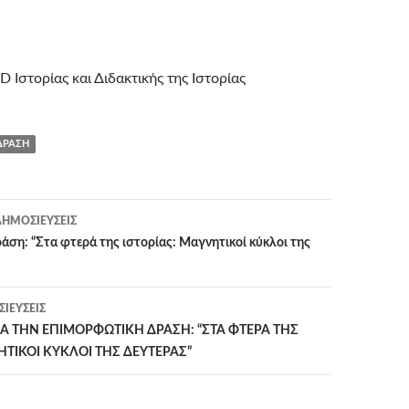
 Ιστορίας και Διδακτικής της Ιστορίας
ΔΡΆΣΗ
η
ΗΜΟΣΙΕΎΣΕΙΣ
ση: “Στα φτερά της ιστορίας: Μαγνητικοί κύκλοι της
ΙΕΎΣΕΙΣ
Α ΤΗΝ ΕΠΙΜΟΡΦΩΤΙΚΗ ΔΡΑΣΗ: “ΣΤΑ ΦΤΕΡΑ ΤΗΣ
ΗΤΙΚΟΙ ΚΥΚΛΟΙ ΤΗΣ ΔΕΥΤΕΡΑΣ”