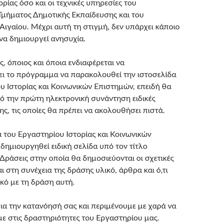
ρίας όσο και οι τεχνικές υπηρεσίες του
μήματος Δημοτικής Εκπαίδευσης και του
Αιγαίου. Μέχρι αυτή τη στιγμή, δεν υπάρχει κάποιο
α δημιουργεί ανησυχία.
, όποιος και όποια ενδιαφέρεται να
ι το πρόγραμμα να παρακολουθεί την ιστοσελίδα
υ Ιστορίας και Κοινωνικών Επιστημών, επειδή θα
ό την πρώτη ηλεκτρονική συνάντηση ειδικές
ς, τις οποίες θα πρέπει να ακολουθήσει πιστά.
α του Εργαστηρίου Ιστορίας και Κοινωνικών
δημιουργηθεί ειδική σελίδα υπό τον τίτλο
Δράσεις στην οποία θα δημοσιεύονται οι σχετικές
ι στη συνέχεια της δράσης υλικό, άρθρα και ό,τι
ικό με τη δράση αυτή.
ια την κατανόησή σας και περιμένουμε με χαρά να
ε στις δραστηριότητες του Εργαστηρίου μας.